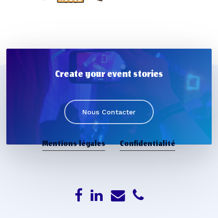
Create your event stories
Nous Contacter
Mentions légales
Confidentialité
Sous-total :
€
0,00