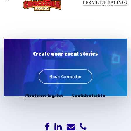
Create your event stories
Nous Contacter
Mentions légales
Confidentialité