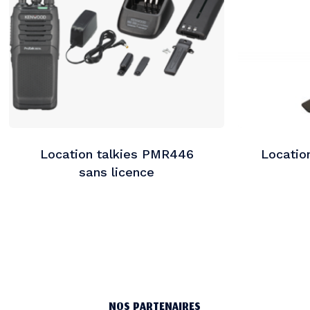
Location talkies PMR446
Locatio
sans licence
NOS PARTENAIRES