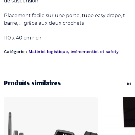
de suspension
Placement facile sur une porte, tube easy drape, t-
barre, … grâce aux deux crochets
110 x 40 cm noir
Catégorie :
Matériel logistique, événementiel et safety
Produits similaires
1/8
Votre panier est vide.
Go To Shop