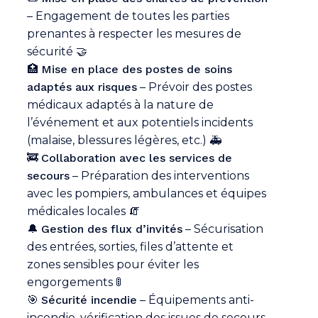
– Engagement de toutes les parties
prenantes à respecter les mesures de
sécurité 🤝
🏥
Mise en place des postes de soins
adaptés aux risques
– Prévoir des postes
médicaux adaptés à la nature de
l’événement et aux potentiels incidents
(malaise, blessures légères, etc.) 🚑
🚒
Collaboration avec les services de
secours
– Préparation des interventions
avec les pompiers, ambulances et équipes
médicales locales 🧯
🔔
Gestion des flux d’invités
– Sécurisation
des entrées, sorties, files d’attente et
zones sensibles pour éviter les
engorgements 🚦
🎯
Sécurité incendie
– Équipements anti-
incendie, vérification des issues de secours