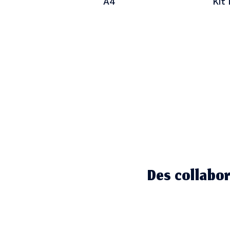
A4
Kit
Des collabor