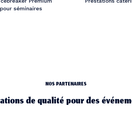
 Icebreaker Premium
Prestations cater
pour séminaires
NOS PARTENAIRES
ations de qualité pour des événem