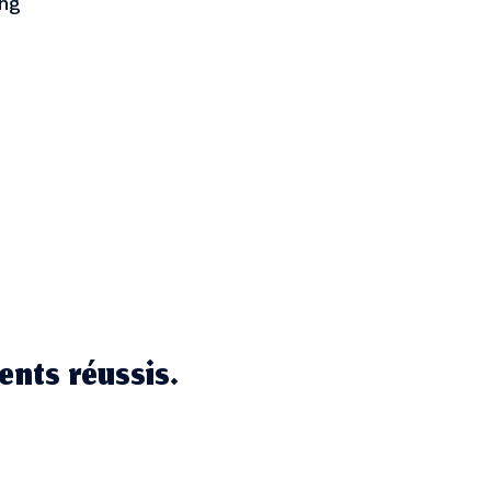
ing
ents réussis.