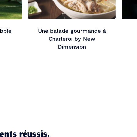
ubble
Une balade gourmande à
Charleroi by New
Dimension
ents réussis.