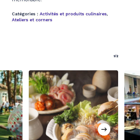
Catégories :
Activités et produits culinaires
,
Ateliers et corners
1/2
Votre panier est vide.
Go To Shop