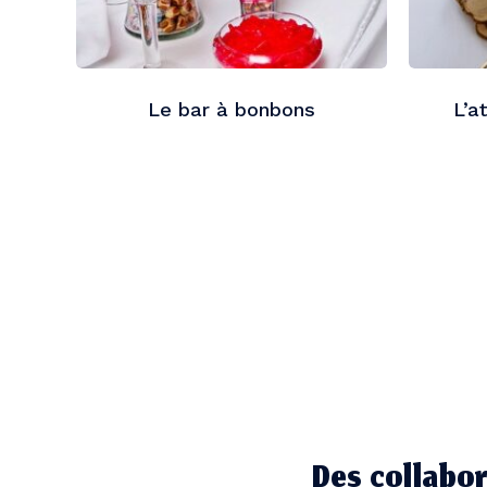
Le bar à bonbons
L’a
Des collabor