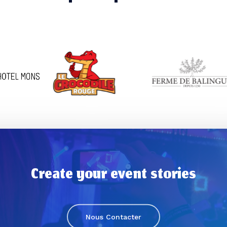
Create your event stories
Nous Contacter