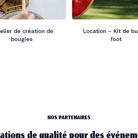
telier de création de
Location – Kit de b
bougies
foot
NOS PARTENAIRES
ations de qualité pour des événem