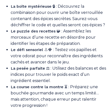
La boîte mystérieuse
🔒 : Découvrez la
combinaison pour ouvrir une boîte verrouillée
contenant des épices secrètes. Saurez-vous
déchiffrer le code et quelles seront ces épices ?
Le puzzle des recettes
🧩 : Assemblez les
morceaux d’une recette en désordre pour
identifier les étapes de préparation.
Le défi sensoriel
👃🍓 : Testez vos papilles et
votre odorat pour reconnaître des ingrédients
cachés et avancer dans le jeu.
La pesée parfaite
⚖️ : Utilisez des balances et des
indices pour trouver le poids exact d’un
ingrédient essentiel.
La course contre la montre
⏳ : Préparez une
Votre panier est vide.
bouchée gourmande avec un temps limité…
mais attention, chaque erreur peut ralentir
Go To Shop
votre progression !