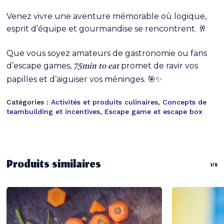
Venez vivre une aventure mémorable où logique,
esprit d’équipe et gourmandise se rencontrent. 🥂
Que vous soyez amateurs de gastronomie ou fans
d’escape games,
promet de ravir vos
75min to eat
papilles et d’aiguiser vos méninges. 🎯✨
Catégories :
Activités et produits culinaires
,
Concepts de
teambuilding et incentives
,
Escape game et escape box
Produits similaires
1/8