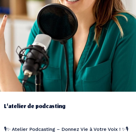
L’atelier de podcasting
🎙️✨
Atelier Podcasting – Donnez Vie à Votre Voix !
✨🎙️