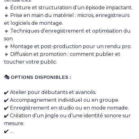
🔹 Écriture et structuration d’un épisode impactant.
🔹 Prise en main du matériel : micros, enregistreurs
et logiciels de montage.
🔹 Techniques d’enregistrement et optimisation du
son.
🔹 Montage et post-production pour un rendu pro.
🔹 Diffusion et promotion : comment publier et
toucher votre public.
🎭
OPTIONS DISPONIBLES :
✔️ Atelier pour débutants et avancés.
✔️ Accompagnement individuel ou en groupe.
Votre panier est vide.
✔️ Enregistrement en studio ou en mode nomade.
✔️ Création d’un jingle ou d’une identité sonore sur
mesure.
Go To Shop
✔️ …