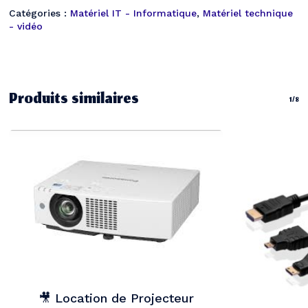
Catégories :
Matériel IT - Informatique
,
Matériel technique
Votre panier est vide.
- vidéo
Go To Shop
Produits similaires
1/8
🎥 Location de Projecteur