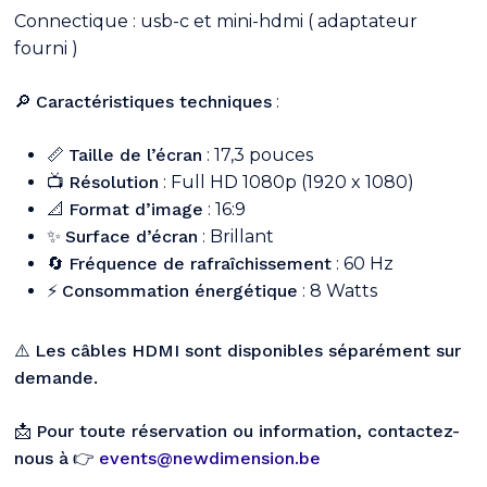
Connectique : usb-c et mini-hdmi ( adaptateur
fourni )
🔎
Caractéristiques techniques
:
📏
Taille de l’écran
: 17,3 pouces
📺
Résolution
: Full HD 1080p (1920 x 1080)
📐
Format d’image
: 16:9
✨
Surface d’écran
: Brillant
🔄
Fréquence de rafraîchissement
: 60 Hz
⚡
Consommation énergétique
: 8 Watts
⚠️
Les câbles HDMI sont disponibles séparément sur
demande.
📩
Pour toute réservation ou information, contactez-
nous à
👉
events@newdimension.be