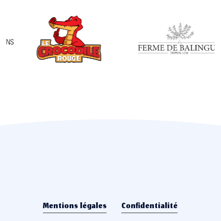
Create your event stories
Mentions légales
Confidentialité
Nous Contacter