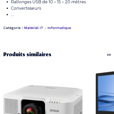
Rallonges USB de 10 – 15 – 20 mètres
Convertisseurs
…
Catégorie :
Matériel IT - Informatique
Produits similaires
1/8
Votre panier est vide.
Go To Shop