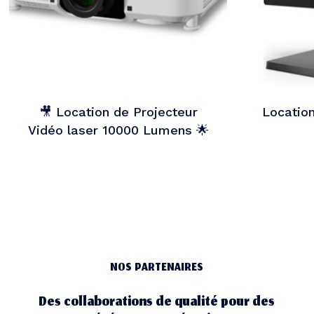
🎥 Location de Projecteur
Location
Vidéo laser 10000 Lumens 🌟
NOS PARTENAIRES
Des collaborations de qualité pour des