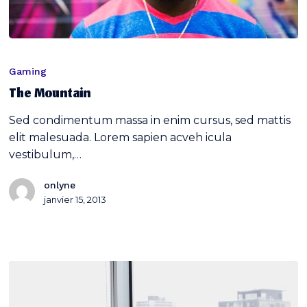
The
Mountain
Gaming
The Mountain
Sed condimentum massa in enim cursus, sed mattis
elit malesuada. Lorem sapien acveh icula
vestibulum,…
onlyne
janvier 15, 2013