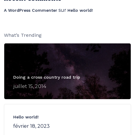
sur
A WordPress Commenter
Hello world!
What’s Trending
Votre panier est vide.
Doing a cross country road trip
juillet 15, 2014
Go To Shop
Hello world!
février 18, 2023