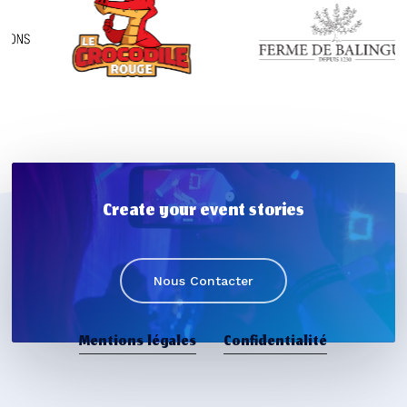
Create your event stories
Nous Contacter
Mentions légales
Confidentialité