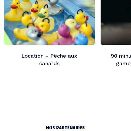
Location – Pêche aux
90 minu
canards
game 
NOS PARTENAIRES