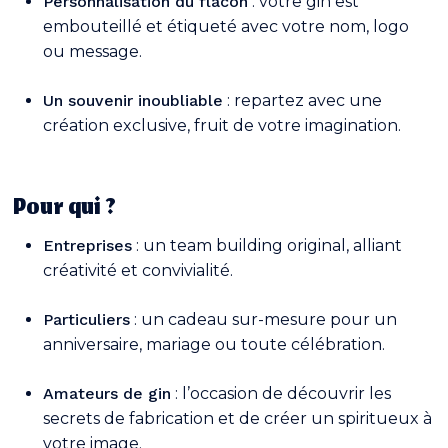
Personnalisation du flacon
: votre gin est
embouteillé et étiqueté avec votre nom, logo
ou message.
Un souvenir inoubliable
: repartez avec une
création exclusive, fruit de votre imagination.
Pour qui ?
Entreprises
: un team building original, alliant
créativité et convivialité.
Particuliers
: un cadeau sur-mesure pour un
Votre panier est vide.
anniversaire, mariage ou toute célébration.
Go To Shop
Amateurs de gin
: l’occasion de découvrir les
secrets de fabrication et de créer un spiritueux à
votre image.