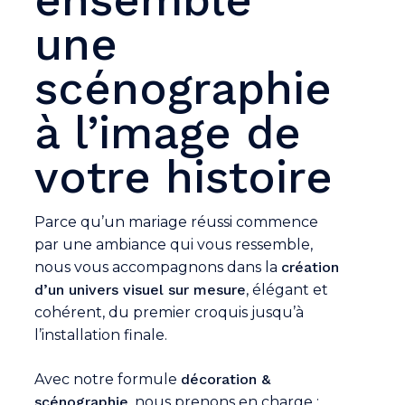
une
scénographie
à l’image de
votre histoire
Parce qu’un mariage réussi commence
par une ambiance qui vous ressemble,
nous vous accompagnons dans la
création
d’un univers visuel sur mesure
, élégant et
cohérent, du premier croquis jusqu’à
l’installation finale.
Avec notre formule
décoration &
scénographie
, nous prenons en charge :