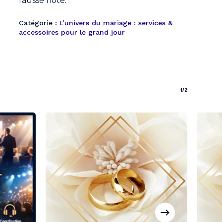
fausse note.
Catégorie :
L’univers du mariage : services &
accessoires pour le grand jour
1/2