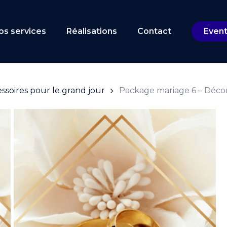
Cart
os services
Réalisations
Contact
Even
essoires pour le grand jour
Package mariage 6 – Décor