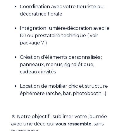
Coordination avec votre fleuriste ou
décoratrice florale
Intégration lumière/décoration avec le
DJ ou prestataire technique ( voir
package 7 )
Création d’éléments personnalisés :
panneaux, menus, signalétique,
cadeaux invités
Location de mobilier chic et structure
Votre panier est vide.
éphémère (arche, bar, photobooth…)
Go To Shop
🎯 Notre objectif : sublimer votre journée
avec une déco qui
vous ressemble
, sans