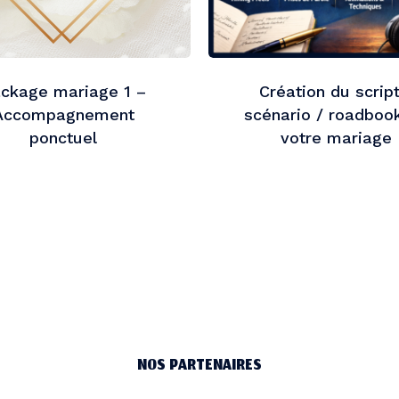
ckage mariage 1 –
Création du script
Accompagnement
scénario / roadboo
ponctuel
votre mariage
NOS PARTENAIRES