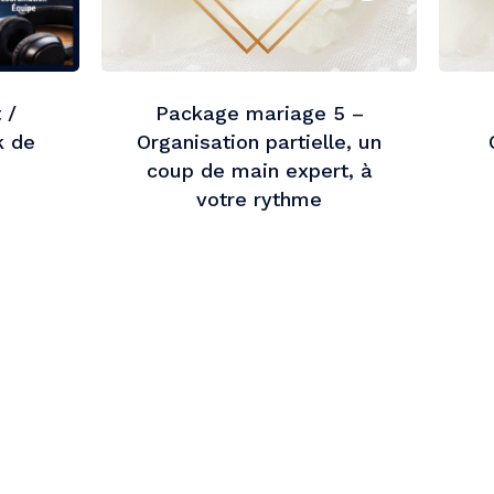
 /
Package mariage 5 –
k de
Organisation partielle, un
coup de main expert, à
votre rythme