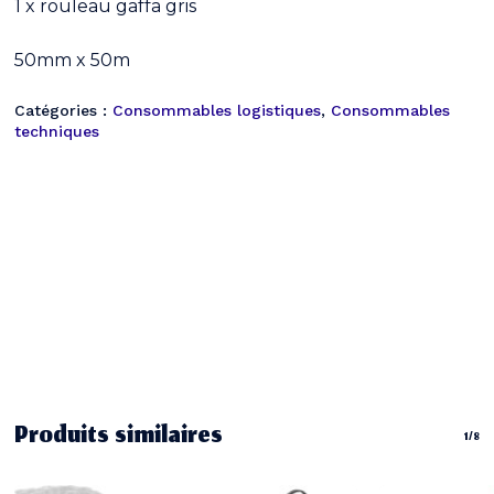
1 x rouleau gaffa gris
50mm x 50m
Catégories :
Consommables logistiques
,
Consommables
techniques
Votre panier est vide.
Produits similaires
1/8
Go To Shop