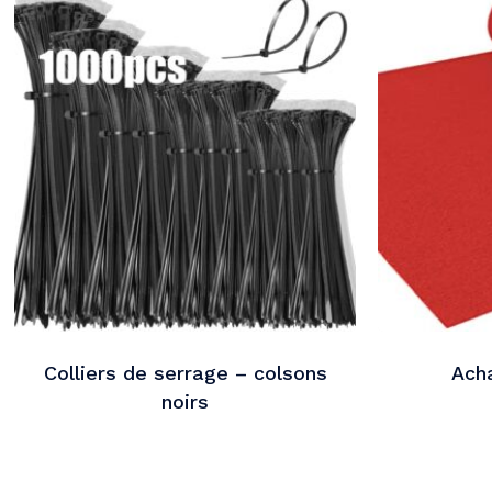
Colliers de serrage – colsons
Ach
noirs