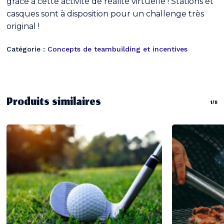
grâce à cette activité de réalité virtuelle ! Stations et
casques sont à disposition pour un challenge très
original !
Catégorie :
Concepts de teambuilding et incentives
Produits similaires
1/8
Votre panier est vide.
Go To Shop