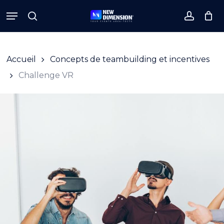
Skip
Menu
to
search
accoun
Close
Cart
Cart
main
content
Accueil
Concepts de teambuilding et incentives
Challenge VR