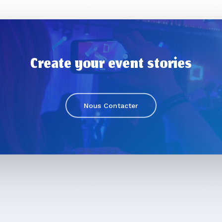
Create your event stories
Nous Contacter
Sous-total :