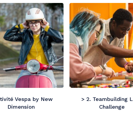
ctivité Vespa by New
> 2. Teambuilding 
Dimension
Challenge