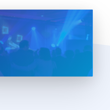
€
0,00