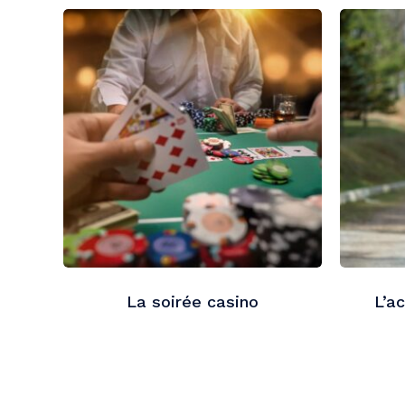
La soirée casino
L’a