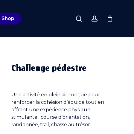
Close
search
account
Cart
t Shop
Challenge pédestre
Une activité en plein air conçue pour
renforcer la cohésion d’équipe tout en
offrant une expérience physique
stimulante : course d’orientation,
randonnée, trail, chasse au trésor…