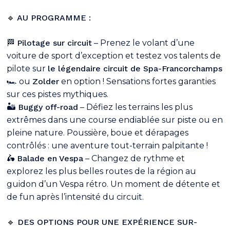
🔹 AU PROGRAMME :
🏁
Pilotage sur circuit
– Prenez le volant d’une
voiture de sport d’exception et testez vos talents de
pilote sur
le légendaire circuit de Spa-Francorchamps
🏎️ ou
Zolder
en option ! Sensations fortes garanties
sur ces pistes mythiques.
🏜️
Buggy off-road
– Défiez les terrains les plus
extrêmes dans une course endiablée sur piste ou en
pleine nature. Poussière, boue et dérapages
contrôlés : une aventure tout-terrain palpitante !
🛵
Balade en Vespa
– Changez de rythme et
explorez les plus belles routes de la région au
guidon d’un Vespa rétro. Un moment de détente et
de fun après l’intensité du circuit.
🔹 DES OPTIONS POUR UNE EXPÉRIENCE SUR-