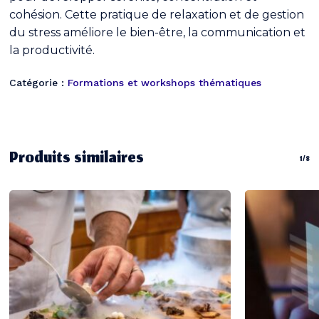
cohésion. Cette pratique de relaxation et de gestion
du stress améliore le bien-être, la communication et
la productivité.
Catégorie :
Formations et workshops thématiques
Produits similaires
1/8
Votre panier est vide.
Go To Shop