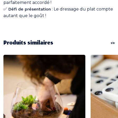
parfaitement accordé !
✅
Défi de présentation
: Le dressage du plat compte
autant que le goût !
Produits similaires
1/8