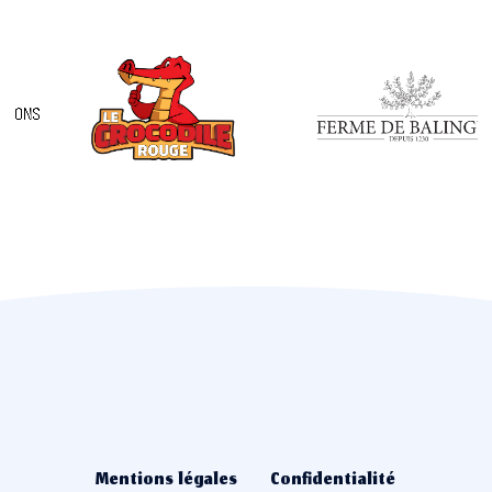
Create your event stories
Mentions légales
Confidentialité
Nous Contacter